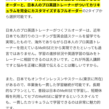
オーダーと、日本人のプロ英語トレーナーがついてカリキ
ュラムを完全にカスタマイズするフルオーダー
の2タイプか
ら選択可能です。
日本人のプロ英語トレーナーがつくフルオーダーは、近年
日本でも流行りのコーチング型英会話スクールを留学でも
実現したもので、海外でありながら日本人のプロ英語トレ
ーナーを抱えているMeRISEだから実現できたといっても過
言ではありません。学習の進捗状況や英語学習の悩みをト
レーナーに相談できるのは大きいです。これが外国人講師
ですと悩みを正確に英語で伝えることは難しいですから。
また、日本でもオンラインレッスンやスクール(東京に所在)
があるので、卒業後も一貫した学習継続が可能です。長期
的なプランとして、普段は日本のMeRISEで学習し、短期休
暇を利用してセブのMeRISEに留学するというスタイルで
も、一貫したカリキュラムで学習できるのは非常に魅力的
です。