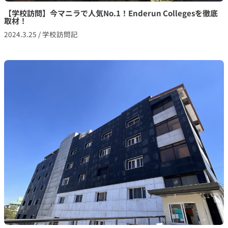
【学校訪問】今マニラで人気No.1！Enderun Collegesを徹底
取材！
2024.3.25
/
学校訪問記