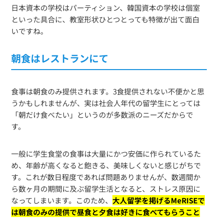
日本資本の学校はパーティション、韓国資本の学校は個室
といった具合に、教室形状ひとつとっても特徴が出て面白
いですね。
朝食はレストランにて
食事は朝食のみ提供されます。3食提供されない不便かと思
うかもしれませんが、実は社会人年代の留学生にとっては
「朝だけ食べたい」というのが多数派のニーズだからで
す。
一般に学生食堂の食事は大量にかつ安価に作られているた
め、年齢が高くなると飽きる、美味しくないと感じがちで
す。これが数日程度であれば問題ありませんが、数週間か
ら数ヶ月の期間に及ぶ留学生活となると、ストレス原因に
なってしまいます。このため、
大人留学を掲げるMeRISEで
は朝食のみの提供で昼食と夕食は好きに食べてもらうこと