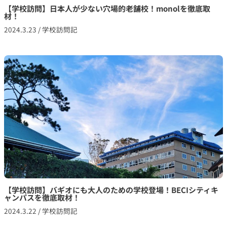
【学校訪問】日本人が少ない穴場的老舗校！monolを徹底取
材！
2024.3.23
/
学校訪問記
【学校訪問】バギオにも大人のための学校登場！BECIシティキ
ャンパスを徹底取材！
2024.3.22
/
学校訪問記