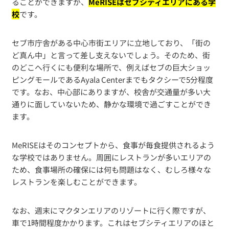
ることができますが、
MeRISEはセブシティエリアにある学
校
です。
セブ市庁舎がある中心市街エリアに立地しており、「街の
ど真ん中」と言って差し支えないでしょう。そのため、街
のどこへ行くにも便利な場所で、例えばセブの巨大ショッ
ピングモールであるAyala Centerまでもタクシーで5分程度
です。なお、中心部にありますが、校舎が交通量が多い大
通りに面していないため、静かな環境で過ごすことができ
ます。
MeRISEはそのコンセプトから、食事が毎食提供されるよう
な学校ではありません。周囲にレストランが多いエリアの
ため、食事場所の確保には何も問題はなく、むしろ様々な
レストランを楽しむことができます。
なお、週末にマクタンエリアのリゾートに行く際ですが、
車で1時間程度かかります。これはセブシティエリアのほと