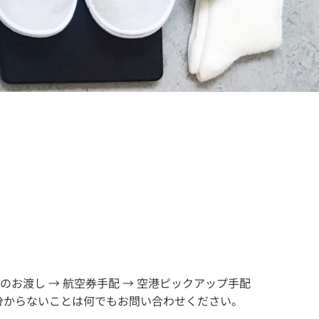
のお渡し → 航空券手配 → 空港ピックアップ手配
分からないことは何でもお問い合わせください。