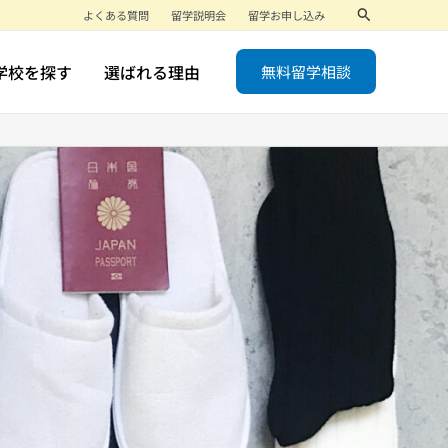
検
よくある質問
留学説明会
留学お申し込み
索
学校を探す
選ばれる理由
無料留学相談