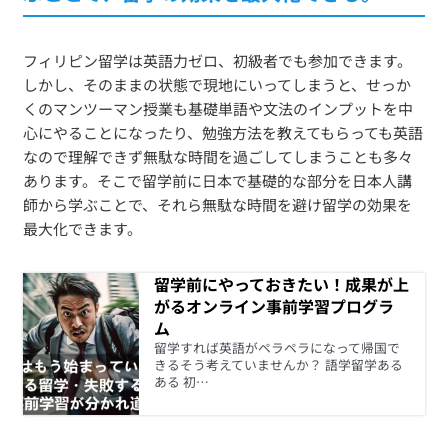
フィリピン留学は英語力ゼロ、初級者でも参加できます。
しかし、そのままの状態で現地にいってしまうと、せっか
くのマンツーマン授業も基礎単語や文法のインプットを中
心にやることになったり、勉強方法を教えてもらっても英語
なので理解できず無駄な時間を過ごしてしまうことも多々
あります。そこで留学前に日本で基礎的な部分を日本人講
師から学ぶことで、それら無駄な時間を避け留学の効果を
最大化できます。
留学前にやっておきたい！成果が上
がるオンライン事前学習プログラ
ム
留学すれば英語がペラペラになって帰国で
きるそう考えていませんか？ 語学留学ある
ある 初…