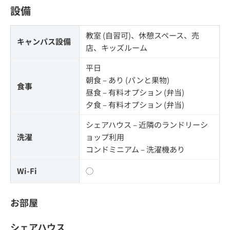
設備
教室 (自習可)、休憩スペース、売
キャンパス設備
店、キッズルーム
平日
朝食 – あり (パンと果物)
食事
昼食 – 有料オプション (弁当)
夕食 – 有料オプション (弁当)
シェアハウス – 近隣のランドリーシ
洗濯
ョップ利用
コンドミニアム – 洗濯機あり
Wi-Fi
◯
お部屋
シェアハウス