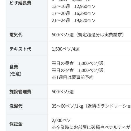
ビザ延長費
13～16週 12,960ペソ
17～20週 16,390ペソ
21～24週 19,820ペソ
電気代
500ペソ/週（規定超過分は実費請求）
テキスト代
1,500ペソ/4週
平日の昼食 1,000ペソ/週
食費
平日の夕食 1,000ペソ/週
(任意)
※1週目は要事前予約
施設管理費
500ペソ/週
洗濯代
35～60ペソ/1kg（近隣のランドリー
2,000ペソ
保証金
※卒業時にお部屋に破損やペナルティが