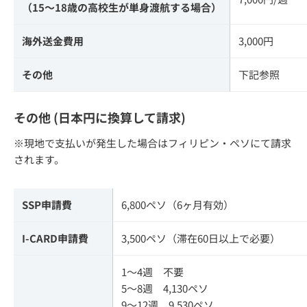
（15～18歳の高校生が単身渡航する場合）
海外送金費用
3,000円
その他
下記参照
その他 (日本円に換算して請求)
※現地で支払いが発生した場合はフィリピン・ペソにて請求
されます。
SSP申請費
6,800ペソ（6ヶ月有効）
I-CARD申請費
3,500ペソ（滞在60日以上で必要）
1～4週 不要
5～8週 4,130ペソ
9～12週 9,530ペソ