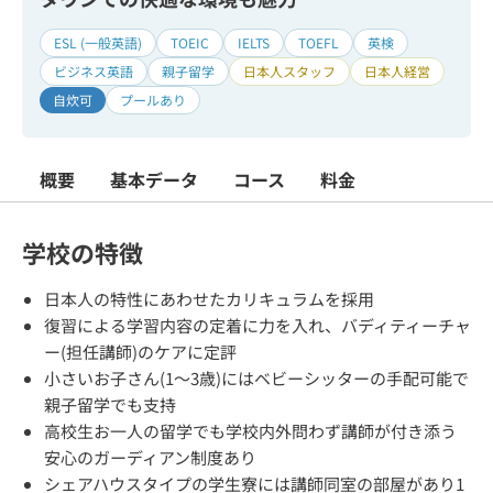
ESL (一般英語)
TOEIC
IELTS
TOEFL
英検
ビジネス英語
親子留学
日本人スタッフ
日本人経営
自炊可
プールあり
概要
基本データ
コース
料金
学校の特徴
日本人の特性にあわせたカリキュラムを採用
復習による学習内容の定着に力を入れ、バディティーチャ
ー(担任講師)のケアに定評
小さいお子さん(1～3歳)にはベビーシッターの手配可能で
親子留学でも支持
高校生お一人の留学でも学校内外問わず講師が付き添う
安心のガーディアン制度あり
シェアハウスタイプの学生寮には講師同室の部屋があり1