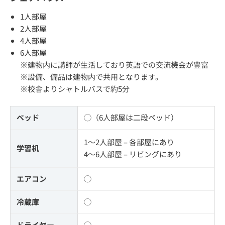
1人部屋
2人部屋
4人部屋
6人部屋
※建物内に講師が生活しており英語での交流機会が豊富
※設備、備品は建物内で共用となります。
※校舎よりシャトルバスで約5分
ベッド
◯（6人部屋は二段ベッド）
1～2人部屋 – 各部屋にあり
学習机
4～6人部屋 – リビングにあり
エアコン
◯
冷蔵庫
◯
ドライヤー
◯