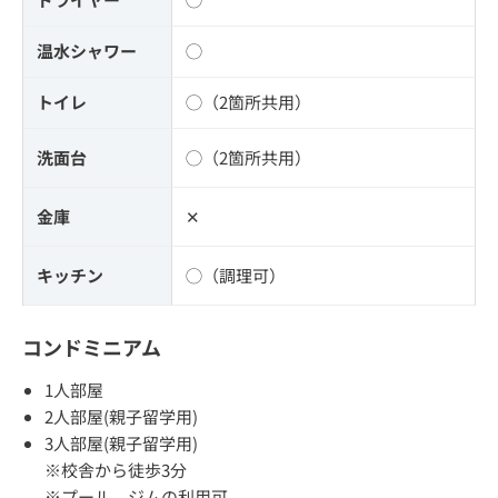
温水シャワー
◯
トイレ
◯（2箇所共用）
洗面台
◯（2箇所共用）
金庫
✕
キッチン
◯（調理可）
コンドミニアム
1人部屋
2人部屋(親子留学用)
3人部屋(親子留学用)
※校舎から徒歩3分
※プール、ジムの利用可