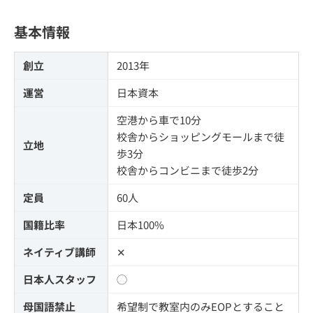
基本情報
創立
2013年
運営
日本資本
空港から車で10分
校舎からショッピングモールまで徒
立地
歩3分
校舎からコンビニまで徒歩2分
定員
60人
国籍比率
日本100%
ネイティブ講師
✕
日本人スタッフ
◯
母国語禁止
希望制で教室内のみEOPとすること