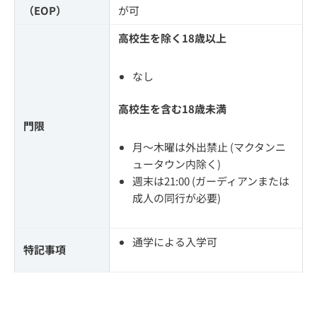
（EOP）
が可
高校生を除く18歳以上
なし
高校生を含む18歳未満
門限
月～木曜は外出禁止 (マクタンニ
ュータウン内除く)
週末は21:00 (ガーディアンまたは
成人の同行が必要)
通学による入学可
特記事項