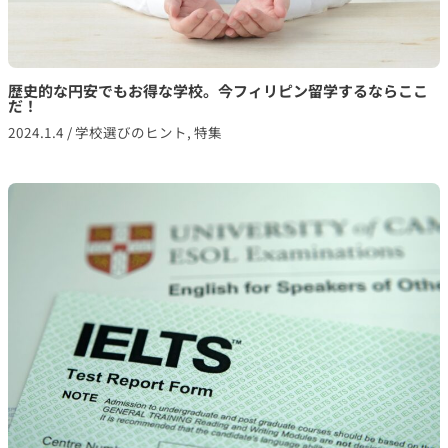
歴史的な円安でもお得な学校。今フィリピン留学するならここ
だ！
2024.1.4
/
学校選びのヒント
,
特集