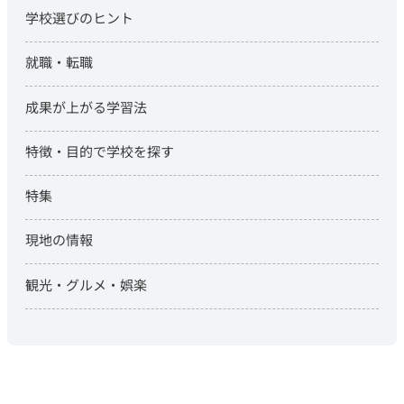
学校選びのヒント
就職・転職
成果が上がる学習法
特徴・目的で学校を探す
特集
現地の情報
観光・グルメ・娯楽