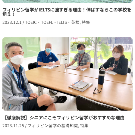
フィリピン留学がIELTSに強すぎる理由！伸ばすならこの学校を
狙え！
2023.12.1
/
TOEIC・TOEFL・IELTS・英検
,
特集
【徹底解説】シニアにこそフィリピン留学がおすすめな理由
2023.11.25
/
フィリピン留学の基礎知識
,
特集