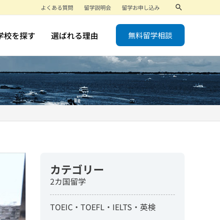
検
よくある質問
留学説明会
留学お申し込み
索
学校を探す
選ばれる理由
無料留学相談
カテゴリー
2カ国留学
TOEIC・TOEFL・IELTS・英検