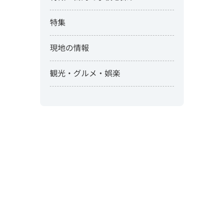
特集
現地の情報
観光・グルメ・娯楽