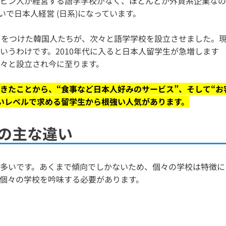
ピン人が経営する語学学校がなく、ほとんどが外資系企業なの
いで日本人経営 (日系)になっています。
目をつけた韓国人たちが、次々と語学学校を設立させました。
いうわけです。2010年代に入ると日本人留学生が急増します
々と設立され今に至ります。
きたことから、“食事など日本人好みのサービス”、そして“お
いレベルで求める留学生から根強い人気があります。
の主な違い
多いです。あくまで傾向でしかないため、個々の学校は特徴に
個々の学校を吟味する必要があります。