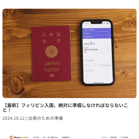
【最新】フィリピン入国、絶対に準備しなければならないこ
と！
2024.10.12
/
出発のための準備