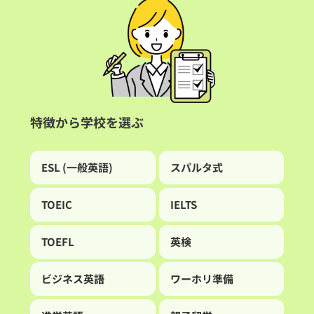
ジ
送
り
特徴から学校を選ぶ
ESL (一般英語)
スパルタ式
TOEIC
IELTS
TOEFL
英検
ビジネス英語
ワーホリ準備