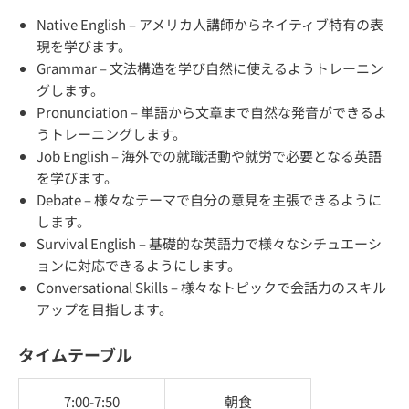
Native English – アメリカ人講師からネイティブ特有の表
現を学びます。
Grammar – 文法構造を学び自然に使えるようトレーニン
グします。
Pronunciation – 単語から文章まで自然な発音ができるよ
うトレーニングします。
Job English – 海外での就職活動や就労で必要となる英語
を学びます。
Debate – 様々なテーマで自分の意見を主張できるように
します。
Survival English – 基礎的な英語力で様々なシチュエーシ
ョンに対応できるようにします。
Conversational Skills – 様々なトピックで会話力のスキル
アップを目指します。
タイムテーブル
7:00-7:50
朝食