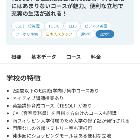
にはあまりないコースが魅力。便利な立地で
充実の生活が送れる！
ESL (一般英語)
TOEIC
IELTS
ビジネス英語
ワーホリ準備
日本人スタッフ
通学可
自炊可
概要
基本データ
コース
料金
学校の特徴
2週間以下の短期留学向け集中コースあり
ネイティブ講師授業あり
英語講師育成コース（TESOL）があり
CA（客室乗務員）を目指す方向けのコースも開講
南フィリピン大学付属のため大学の修了証が発行される
門限なしの外部ドミトリー寮も選択可
徒歩圏にショッピングモールはある便利な立地