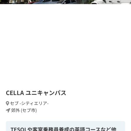
CELLA ユニキャンパス
セブ -シティエリア-
郊外 (セブ市)
TESOLや客室乗務員養成の英語コースなど他