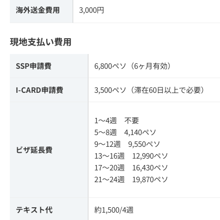
海外送金費用
3,000円
現地支払い費用
SSP申請費
6,800ペソ（6ヶ月有効）
I-CARD申請費
3,500ペソ（滞在60日以上で必要）
1～4週 不要
5～8週 4,140ペソ
9～12週 9,550ペソ
ビザ延長費
13～16週 12,990ペソ
17～20週 16,430ペソ
21～24週 19,870ペソ
テキスト代
約1,500/4週