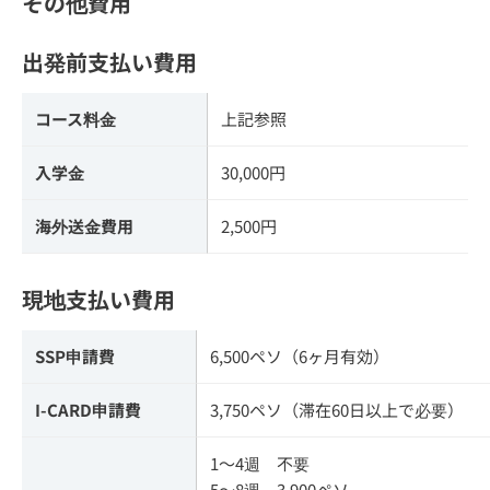
その他費用
出発前支払い費用
コース料金
上記参照
入学金
30,000円
海外送金費用
2,500円
現地支払い費用
SSP申請費
6,500ペソ（6ヶ月有効）
I-CARD申請費
3,750ペソ（滞在60日以上で必要）
1～4週 不要
5～8週 3,900ペソ