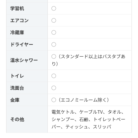
学習机
◯
エアコン
◯
冷蔵庫
◯
ドライヤー
◯
◯（スタンダード以上はバスタブあ
温水シャワー
り）
トイレ
◯
洗面台
◯
金庫
◯（エコノミールーム除く）
電気ケトル、ケーブルTV、タオル、
その他
シャンプー、石鹸、トイレットペー
パー、ティッシュ、スリッパ