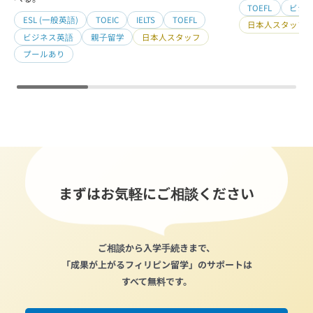
TOEFL
ビジ
ESL (一般英語)
TOEIC
IELTS
TOEFL
日本人スタッフ
ビジネス英語
親子留学
日本人スタッフ
プールあり
まずはお気軽にご相談ください
ご相談から入学手続きまで、
「成果が上がるフィリピン留学」のサポートは
すべて無料です。