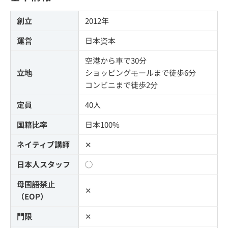
創立
2012年
運営
日本資本
空港から車で30分
立地
ショッピングモールまで徒歩6分
コンビニまで徒歩2分
定員
40人
国籍比率
日本100%
ネイティブ講師
✕
日本人スタッフ
◯
母国語禁止
✕
（EOP）
門限
✕