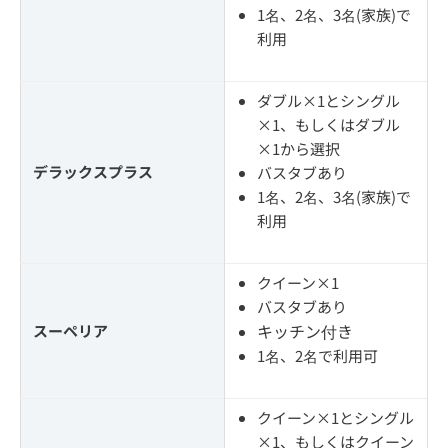
1名、2名、3名(家族)で
利用
ダブル×1とシングル
×1、もしくはダブル
×1から選択
デラックスプラス
バスタブあり
1名、2名、3名(家族)で
利用
クイーン×1
バスタブあり
キッチン付き
スーペリア
1名、2名で利用可
クイーン×1とシングル
×1、もしくはクイーン