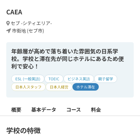
CAEA
セブ -シティエリア-
市街地 (セブ市)
年齢層が高めで落ち着いた雰囲気の日系学
校。学校と滞在先が同じホテルにあるため便
利で安心！
ESL (一般英語)
TOEIC
ビジネス英語
親子留学
日本人スタッフ
日本人経営
ホテル滞在
概要
基本データ
コース
料金
学校の特徴