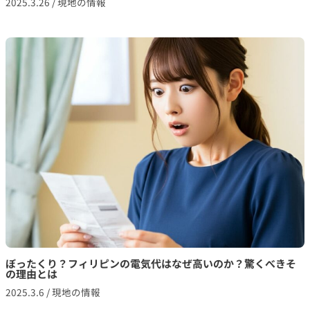
2025.3.26
/
現地の情報
ぼったくり？フィリピンの電気代はなぜ高いのか？驚くべきそ
の理由とは
2025.3.6
/
現地の情報