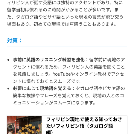
ィリピン人が話す英語には独特のアクセントがあり、特に
留学当初は慣れるのに時間がかかることが多いです。ま
た、タガログ語やビサヤ語といった現地の言葉が飛び交う
場面もあり、初めての環境では戸惑うこともあります。
対策：
事前に英語のリスニング練習を強化
：留学前に現地のア
クセントに慣れるため、フィリピン人の英語を聞くこと
を意識しましょう。YouTubeやオンライン教材でアクセ
ントに慣れておくとスムーズです。
必要に応じて現地語を覚える
：タガログ語やビサヤ語の
簡単な挨拶やフレーズを覚えておくと、現地の人とのコ
ミュニケーションがスムーズになります。
フィリピン現地で使える知っておき
たいフィリピン語（タガログ語
編）