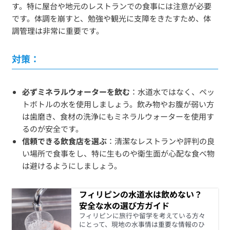
す。特に屋台や地元のレストランでの食事には注意が必要
です。体調を崩すと、勉強や観光に支障をきたすため、体
調管理は非常に重要です。
対策：
必ずミネラルウォーターを飲む
：水道水ではなく、ペッ
トボトルの水を使用しましょう。飲み物やお腹が弱い方
は歯磨き、食材の洗浄にもミネラルウォーターを使用す
るのが安全です。
信頼できる飲食店を選ぶ
：清潔なレストランや評判の良
い場所で食事をし、特に生ものや衛生面が心配な食べ物
は避けるようにしましょう。
フィリピンの水道水は飲めない？
安全な水の選び方ガイド
フィリピンに旅行や留学を考えている方々
にとって、現地の水事情は重要な情報のひ