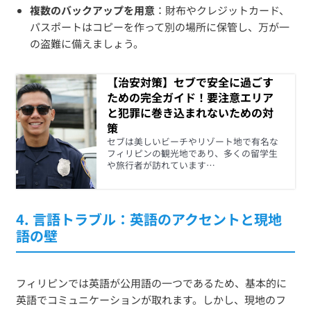
複数のバックアップを用意
：財布やクレジットカード、
パスポートはコピーを作って別の場所に保管し、万が一
の盗難に備えましょう。
【治安対策】セブで安全に過ごす
ための完全ガイド！要注意エリア
と犯罪に巻き込まれないための対
策
セブは美しいビーチやリゾート地で有名な
フィリピンの観光地であり、多くの留学生
や旅行者が訪れています…
4.
言語トラブル：英語のアクセントと現地
語の壁
フィリピンでは英語が公用語の一つであるため、基本的に
英語でコミュニケーションが取れます。しかし、現地のフ