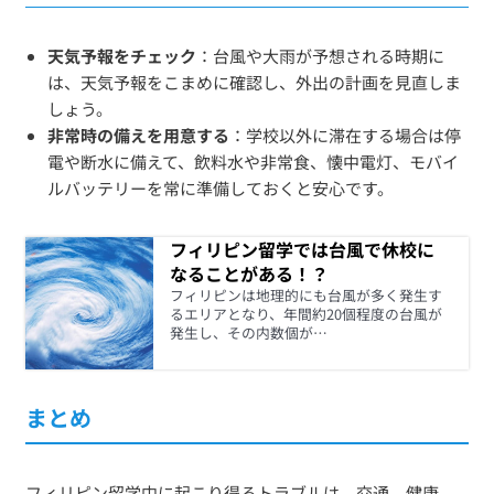
天気予報をチェック
：台風や大雨が予想される時期に
は、天気予報をこまめに確認し、外出の計画を見直しま
しょう。
非常時の備えを用意する
：学校以外に滞在する場合は停
電や断水に備えて、飲料水や非常食、懐中電灯、モバイ
ルバッテリーを常に準備しておくと安心です。
フィリピン留学では台風で休校に
なることがある！？
フィリピンは地理的にも台風が多く発生す
るエリアとなり、年間約20個程度の台風が
発生し、その内数個が…
まとめ
フィリピン留学中に起こり得るトラブルは、交通、健康、