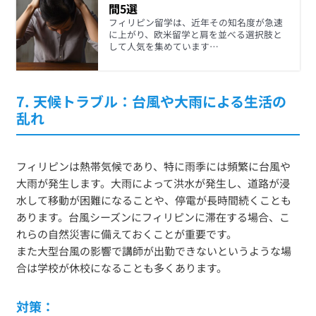
間5選
フィリピン留学は、近年その知名度が急速
に上がり、欧米留学と肩を並べる選択肢と
して人気を集めています…
7.
天候トラブル：台風や大雨による生活の
乱れ
フィリピンは熱帯気候であり、特に雨季には頻繁に台風や
大雨が発生します。大雨によって洪水が発生し、道路が浸
水して移動が困難になることや、停電が長時間続くことも
あります。台風シーズンにフィリピンに滞在する場合、こ
れらの自然災害に備えておくことが重要です。
また大型台風の影響で講師が出勤できないというような場
合は学校が休校になることも多くあります。
対策：