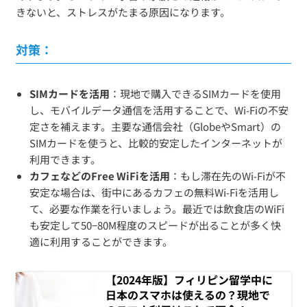
きないと、ストレスがたまる原因になります。
対策：
SIMカードを活用
：現地で購入できるSIMカードを使用
し、モバイルデータ通信を活用することで、Wi-Fiの不安
定さを補えます。主要な通信会社（GlobeやSmart）の
SIMカードを使うと、比較的安定したインターネットが
利用できます。
カフェなどのFree WiFiを活用
：もし滞在先のWi-Fiが不
安定な場合は、街中にあるカフェの無料Wi-Fiを活用し
て、必要な作業を行いましょう。最近では飲食店のWiFi
も安定して50−80M程度のスピードが出ることが多く快
適に利用することができます。
【2024年版】フィリピン留学中に
日本のスマホは使えるの？現地で