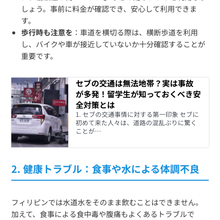
しょう。事前に料金が確認でき、安心して利用できま
す。
歩行時も注意を
：車道を横切る際は、横断歩道を利用
し、バイクや車が接近していないか十分確認することが
重要です。
セブの交通は無法地帯？実は事故
が多発！留学生が知っておくべき安
全対策とは
1. セブの交通事情に対する第一印象 セブに
初めて来た人々は、道路の混乱ぶりに驚く
ことが…
2.
健康トラブル：食事や水による体調不良
フィリピンでは水道水をそのまま飲むことはできません。
加えて、食事による食中毒や腹痛もよくあるトラブルで