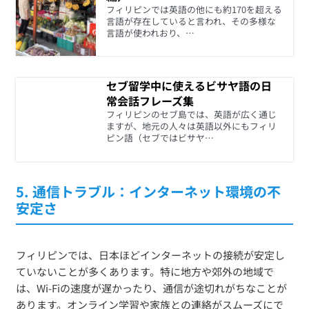
フィリピンでは英語の他にも約170を超える
言語が存在していると言われ、その多様な
言語が使われおり、…
セブ留学中に使えるビサヤ語の日
常会話フレーズ集
フィリピンのセブ島では、英語が広く通じ
ますが、地元の人々は英語以外にもフィリ
ピン語（セブではビサヤ…
5.
通信トラブル：インターネット環境の不
安定さ
フィリピンでは、日本ほどインターネットの接続が安定し
ていないことが多くあります。特に地方や郊外の地域で
は、Wi-Fiの速度が遅かったり、通信が途切れがちなことが
あります。オンライン学習や家族との連絡がスムーズにで