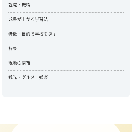
就職・転職
成果が上がる学習法
特徴・目的で学校を探す
特集
現地の情報
観光・グルメ・娯楽