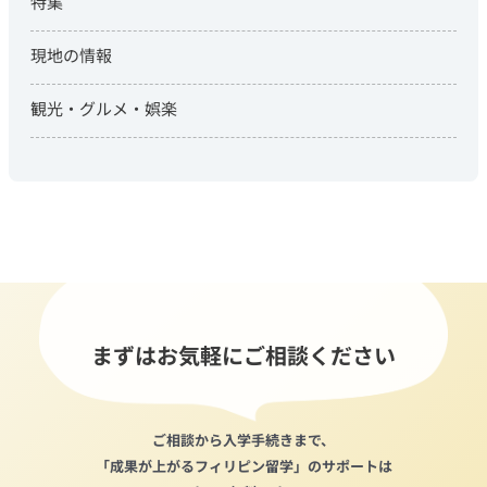
特集
現地の情報
観光・グルメ・娯楽
まずはお気軽にご相談ください
ご相談から入学手続きまで、
「成果が上がるフィリピン留学」のサポートは