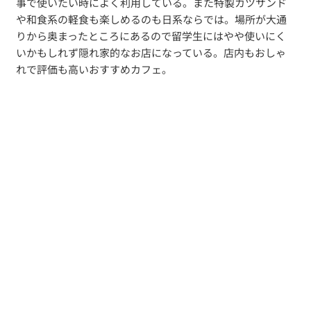
事で使いたい時によく利用している。また特製カツサンド
や和食系の軽食も楽しめるのも日系ならでは。場所が大通
りから奥まったところにあるので留学生にはやや使いにく
いかもしれず隠れ家的なお店になっている。店内もおしゃ
れで評価も高いおすすめカフェ。