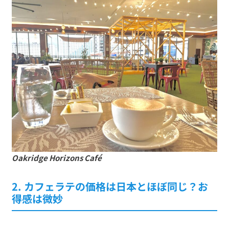
Oakridge Horizons Café
2. カフェラテの価格は日本とほぼ同じ？お
得感は微妙