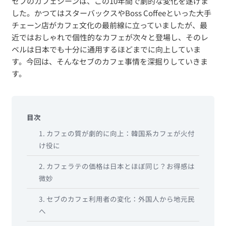
セブのカフェシーンは、この10年間で劇的な変化を遂げま
した。かつてはスターバックスやBoss Coffeeといった大手
チェーン店がカフェ文化の最前線に立っていましたが、最
近ではおしゃれで個性的なカフェが次々と登場し、そのレ
ベルは日本でも十分に通用するほどまでに向上していま
す。今回は、そんなセブのカフェ事情を深掘りしていきま
す。
目次
1. カフェの質が劇的に向上：韓国系カフェが火付
け役に
2. カフェラテの価格は日本とほぼ同じ？お得感は
微妙
3. セブのカフェ利用者の変化：外国人から地元民
へ