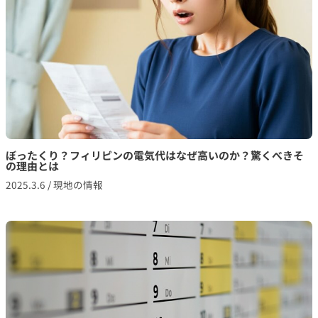
ぼったくり？フィリピンの電気代はなぜ高いのか？驚くべきそ
の理由とは
2025.3.6
/
現地の情報