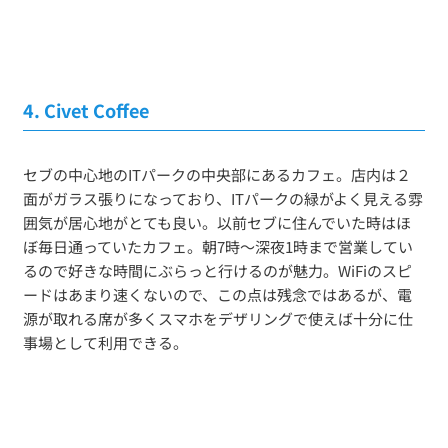
4. Civet Coffee
セブの中心地のITパークの中央部にあるカフェ。店内は２
面がガラス張りになっており、ITパークの緑がよく見える雰
囲気が居心地がとても良い。以前セブに住んでいた時はほ
ぼ毎日通っていたカフェ。朝7時〜深夜1時まで営業してい
るので好きな時間にぶらっと行けるのが魅力。WiFiのスピ
ードはあまり速くないので、この点は残念ではあるが、電
源が取れる席が多くスマホをデザリングで使えば十分に仕
事場として利用できる。