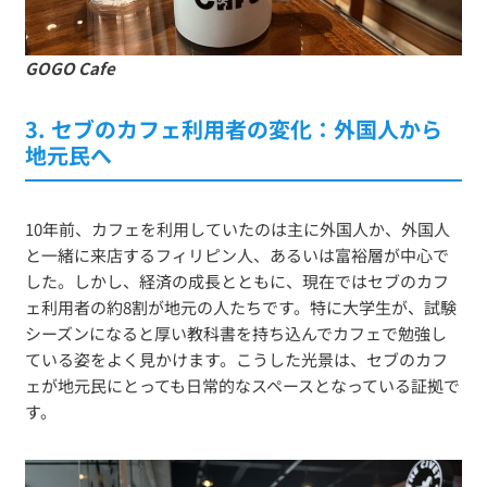
GOGO Cafe
3. セブのカフェ利用者の変化：外国人から
地元民へ
10年前、カフェを利用していたのは主に外国人か、外国人
と一緒に来店するフィリピン人、あるいは富裕層が中心で
した。しかし、経済の成長とともに、現在ではセブのカフ
ェ利用者の約8割が地元の人たちです。特に大学生が、試験
シーズンになると厚い教科書を持ち込んでカフェで勉強し
ている姿をよく見かけます。こうした光景は、セブのカフ
ェが地元民にとっても日常的なスペースとなっている証拠で
す。