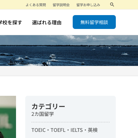
検
よくある質問
留学説明会
留学お申し込み
索
学校を探す
選ばれる理由
無料留学相談
カテゴリー
2カ国留学
TOEIC・TOEFL・IELTS・英検