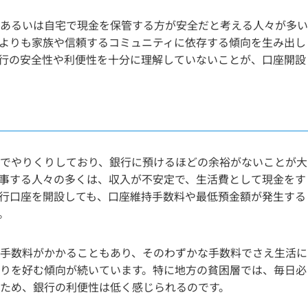
あるいは自宅で現金を保管する方が安全だと考える人々が多い
よりも家族や信頼するコミュニティに依存する傾向を生み出し
行の安全性や利便性を十分に理解していないことが、口座開設
でやりくりしており、銀行に預けるほどの余裕がないことが大
事する人々の多くは、収入が不安定で、生活費として現金をす
行口座を開設しても、口座維持手数料や最低預金額が発生する
。
手数料がかかることもあり、そのわずかな手数料でさえ生活に
りを好む傾向が続いています。特に地方の貧困層では、毎日必
ため、銀行の利便性は低く感じられるのです。