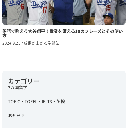
英語で称える大谷翔平！偉業を讃える10のフレーズとその使い
方
2024.9.23
/
成果が上がる学習法
カテゴリー
2カ国留学
TOEIC・TOEFL・IELTS・英検
お知らせ