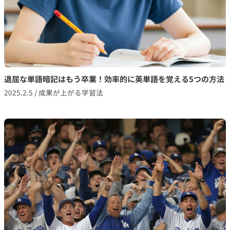
退屈な単語暗記はもう卒業！効率的に英単語を覚える5つの方法
2025.2.5
/
成果が上がる学習法