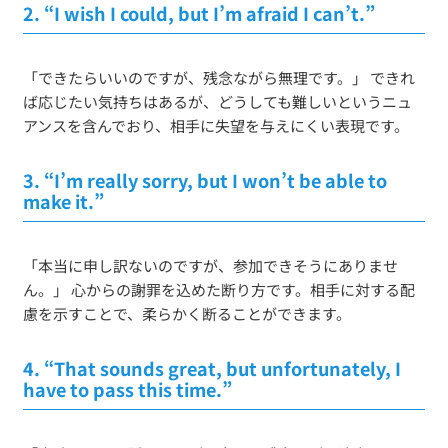
2.
“I wish I could, but I’m afraid I can’t.”
「できたらいいのですが、残念ながら無理です。」 できれ
ば応じたい気持ちはあるが、どうしても難しいというニュ
アンスを含んでおり、相手に失望を与えにくい表現です。
3.
“I’m really sorry, but I won’t be able to
make it.”
「本当に申し訳ないのですが、参加できそうにありませ
ん。」 心からの謝罪を込めた断り方です。相手に対する配
慮を示すことで、柔らかく断ることができます。
4.
“That sounds great, but unfortunately, I
have to pass this time.”