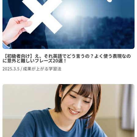
【初級者向け】え、それ英語でどう言うの？よく使う表現なの
に意外と難しいフレーズ20選！
2025.3.5
/
成果が上がる学習法