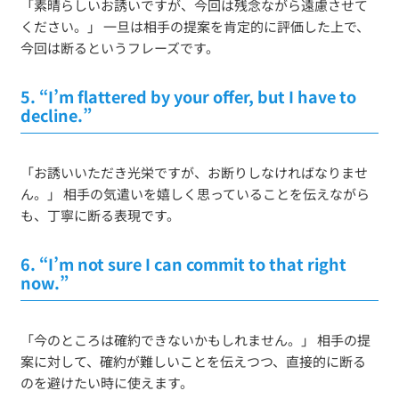
「素晴らしいお誘いですが、今回は残念ながら遠慮させて
ください。」 一旦は相手の提案を肯定的に評価した上で、
今回は断るというフレーズです。
5.
“I’m flattered by your offer, but I have to
decline.”
「お誘いいただき光栄ですが、お断りしなければなりませ
ん。」 相手の気遣いを嬉しく思っていることを伝えながら
も、丁寧に断る表現です。
6.
“I’m not sure I can commit to that right
now.”
「今のところは確約できないかもしれません。」 相手の提
案に対して、確約が難しいことを伝えつつ、直接的に断る
のを避けたい時に使えます。