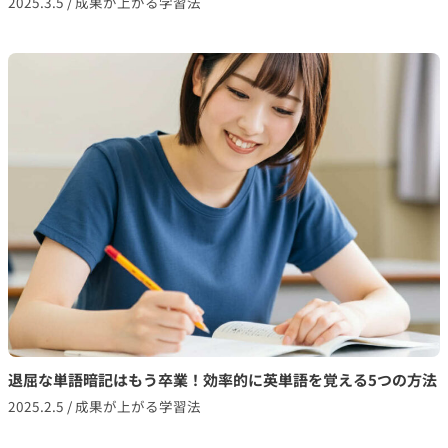
2025.3.5
/
成果が上がる学習法
退屈な単語暗記はもう卒業！効率的に英単語を覚える5つの方法
2025.2.5
/
成果が上がる学習法