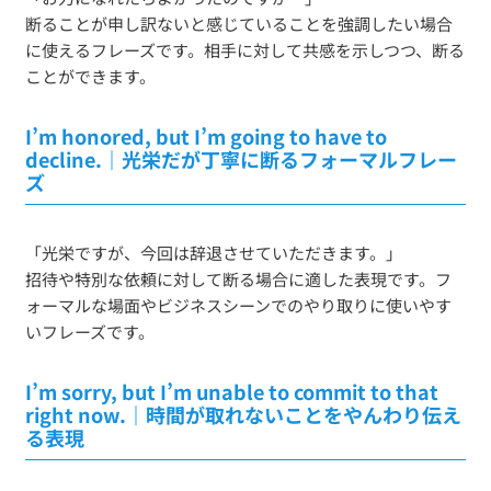
断ることが申し訳ないと感じていることを強調したい場合
に使えるフレーズです。相手に対して共感を示しつつ、断る
ことができます。
I’m honored, but I’m going to have to
decline.｜光栄だが丁寧に断るフォーマルフレー
ズ
「光栄ですが、今回は辞退させていただきます。」
招待や特別な依頼に対して断る場合に適した表現です。フ
ォーマルな場面やビジネスシーンでのやり取りに使いやす
いフレーズです。
I’m sorry, but I’m unable to commit to that
right now.｜時間が取れないことをやんわり伝え
る表現