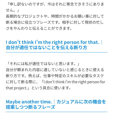
「申し訳ないのですが、今はそれに専念できそうにありま
せん。」
長期的なプロジェクトや、時間がかかるお願い事に対して
断る場合に役立つフレーズです。相手に対して現状の忙し
さをやんわりと伝えることができます。
I don’t think I’m the right person for that.｜
自分が適任ではないことを伝える断り方
「それには私が適任ではないと思います。」
自分が頼まれた内容に適していないと感じるときに使える
断り方です。例えば、仕事や特定のスキルが必要なタスク
に対して断る際に、「I don’t think I’m the right person for
that project.」という具合に使います。
Maybe another time.｜カジュアルに次の機会を
提案しつつ断るフレーズ