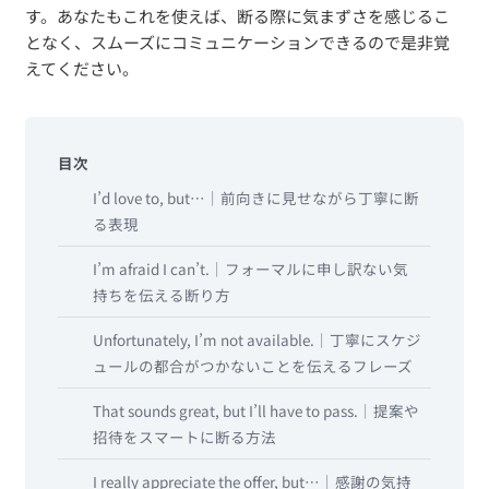
す。あなたもこれを使えば、断る際に気まずさを感じるこ
となく、スムーズにコミュニケーションできるので是非覚
えてください。
目次
I’d love to, but…｜前向きに見せながら丁寧に断
る表現
I’m afraid I can’t.｜フォーマルに申し訳ない気
持ちを伝える断り方
Unfortunately, I’m not available.｜丁寧にスケジ
ュールの都合がつかないことを伝えるフレーズ
That sounds great, but I’ll have to pass.｜提案や
招待をスマートに断る方法
I really appreciate the offer, but…｜感謝の気持