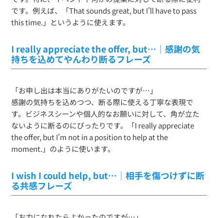
です。例えば、「That sounds great, but I’ll have to pass
this time.」というように使えます。
I really appreciate the offer, but…｜感謝の気
持ちを込めてやんわり断るフレーズ
「お申し出は本当にありがたいのですが…」
感謝の気持ちを込めつつ、断る際に使える丁寧な表現で
す。ビジネスシーンや個人的なお願いに対して、角が立た
ないように断るのにぴったりです。「I really appreciate
the offer, but I’m not in a position to help at the
moment.」のように使います。
I wish I could help, but…｜相手を傷つけずに断
る共感フレーズ
「お力になれたらよかったのですが…」