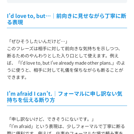
I’d love to, but…｜前向きに見せながら丁寧に断
る表現
「ぜひそうしたいんだけど…」
このフレーズは相手に対して前向きな気持ちを示しつつ、
断るためのやんわりとした入り口として使えます。例え
ば、「I’d love to, but I’ve already made other plans.」のよ
うに使うと、相手に対して礼儀を保ちながらも断ることが
できます。
I’m afraid I can’t.｜フォーマルに申し訳ない気
持ちを伝える断り方
「申し訳ないけど、できそうにないです。」
「I’m afraid」という表現は、少しフォーマルで丁寧に断る
際に便利です。例えば、仕事やフォーマルな場で頼み事を