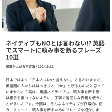
ネイティブもNOとは言わない⁉ 英語
でスマートに頼み事を断るフレーズ
10選
成果が上がる学習法
/
2024.9.11
日本ではよく「日本人はNoと言えない」と言われますが、
英語圏の人たちははっきりと「No」と断るものだと思って
いませんか？実は、英語ネイティブも、頼み事を断る際に
は相手を傷つけないように、丁寧で遠回しな表現を使うこ
とが多いんです。今回は、そんなネイティブが日常的に使
う、スマートに頼み事を断るためのフレーズを紹介しま