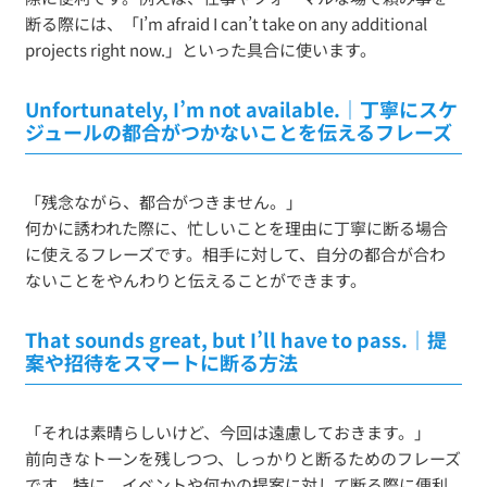
断る際には、「I’m afraid I can’t take on any additional
projects right now.」といった具合に使います。
Unfortunately, I’m not available.｜丁寧にスケ
ジュールの都合がつかないことを伝えるフレーズ
「残念ながら、都合がつきません。」
何かに誘われた際に、忙しいことを理由に丁寧に断る場合
に使えるフレーズです。相手に対して、自分の都合が合わ
ないことをやんわりと伝えることができます。
That sounds great, but I’ll have to pass.｜提
案や招待をスマートに断る方法
「それは素晴らしいけど、今回は遠慮しておきます。」
前向きなトーンを残しつつ、しっかりと断るためのフレーズ
です。特に、イベントや何かの提案に対して断る際に便利