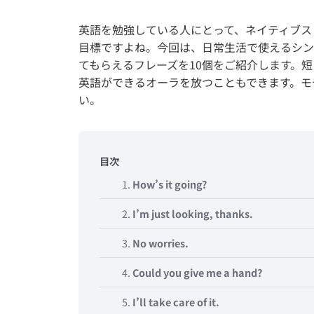
英語を勉強している人にとって、ネイティブス
目標ですよね。今回は、日常生活で使えるシン
てもらえるフレーズを10個をご紹介します。
英語ができるオーラを放つこともできます。モ
い。
目次
1.
How’s it going?
2.
I’m just looking, thanks.
3.
No worries.
4.
Could you give me a hand?
5.
I’ll take care of it.