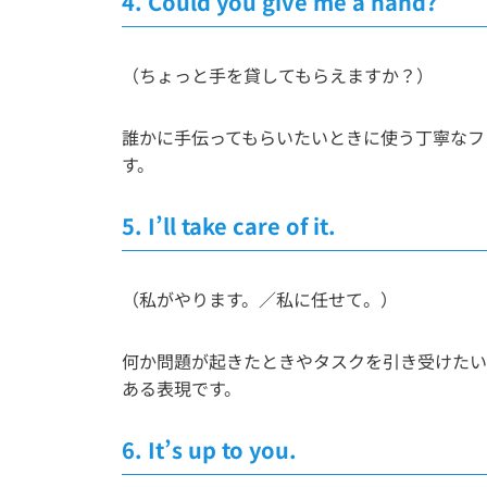
4.
Could you give me a hand?
（ちょっと手を貸してもらえますか？）
誰かに手伝ってもらいたいときに使う丁寧なフ
す。
5.
I’ll take care of it.
（私がやります。／私に任せて。）
何か問題が起きたときやタスクを引き受けたい
ある表現です。
6.
It’s up to you.