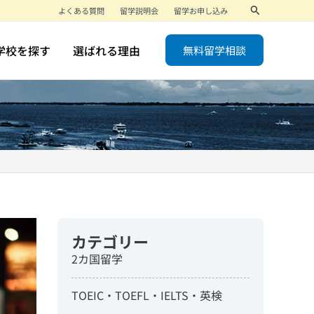
検
よくある質問
留学説明会
留学お申し込み
索
学校を探す
選ばれる理由
無料留学相談
カテゴリー
2カ国留学
TOEIC・TOEFL・IELTS・英検