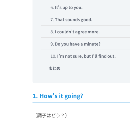
6.
It’s up to you.
7.
That sounds good.
8.
I couldn’t agree more.
9.
Do you have a minute?
10.
I’m not sure, but I’ll find out.
まとめ
1.
How’s it going?
（調子はどう？）