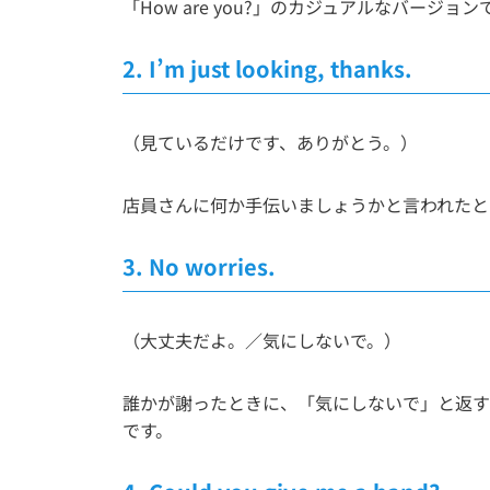
「How are you?」のカジュアルなバー
2.
I’m just looking, thanks.
（見ているだけです、ありがとう。）
店員さんに何か手伝いましょうかと言われたと
3.
No worries.
（大丈夫だよ。／気にしないで。）
誰かが謝ったときに、「気にしないで」と返すカジ
です。