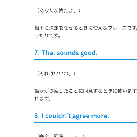
（あなた次第だよ。）
相手に決定を任せるときに使えるフレーズです
ったりです。
7.
That sounds good.
（それはいいね。）
誰かが提案したことに同意するときに使います。「
れます。
8.
I couldn’t agree more.
（完全に同意します。）