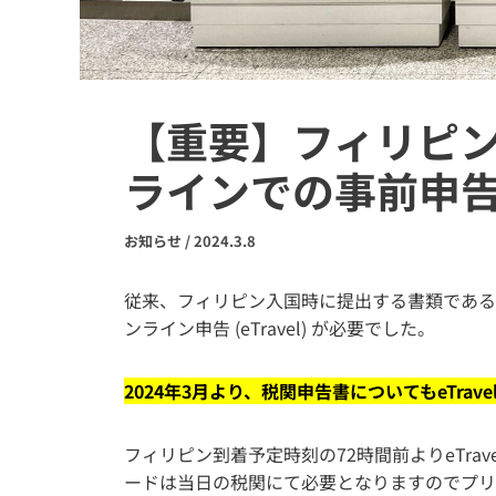
【重要】フィリピ
ラインでの事前申
お知らせ
/
2024.3.8
従来、フィリピン入国時に提出する書類である
ンライン申告 (eTravel) が必要でした。
2024年3月より、税関申告書についてもeTr
フィリピン到着予定時刻の72時間前よりeTra
ードは当日の税関にて必要となりますのでプリ