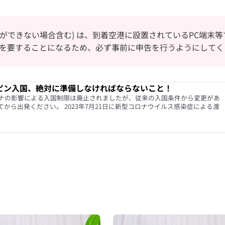
示ができない場合含む) は、到着空港に設置されているPC端末等
を要することになるため、必ず事前に申告を行うようにしてく
ピン入国、絶対に準備しなければならないこと！
ナの影響による入国制限は廃止されましたが、従来の入国条件から変更があ
から出発ください。 2023年7月21日に新型コロナウイルス感染症による渡