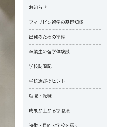
お知らせ
フィリピン留学の基礎知識
出発のための準備
卒業生の留学体験談
学校訪問記
学校選びのヒント
就職・転職
成果が上がる学習法
特徴・目的で学校を探す