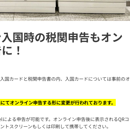
ン入国時の税関申告もオン
告に！
入国カードと税関申告書の内、入国カードについては事前のオ
avelにてオンライン申告する形に変更が行われております。
velによる申告が可能です。オンライン申告後に表示されるQRコ
ントスクリーンもしくは印刷して携帯してください。