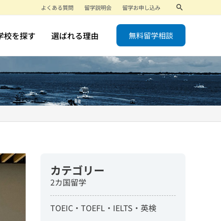
検
よくある質問
留学説明会
留学お申し込み
索
学校を探す
選ばれる理由
無料留学相談
カテゴリー
2カ国留学
TOEIC・TOEFL・IELTS・英検