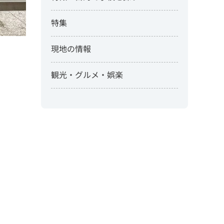
特集
現地の情報
観光・グルメ・娯楽