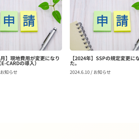
年6月】現地費用が変更になり
【2024年】SSPの規定変更に
E-CARDの導入）
た。
/
お知らせ
2024.6.10
/
お知らせ