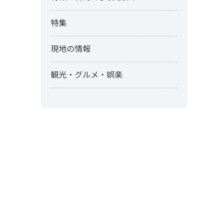
特集
現地の情報
観光・グルメ・娯楽