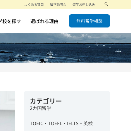
検
よくある質問
留学説明会
留学お申し込み
索
学校を探す
選ばれる理由
無料留学相談
カテゴリー
2カ国留学
TOEIC・TOEFL・IELTS・英検