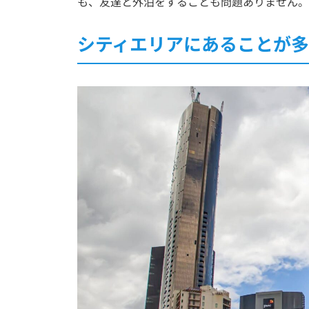
も、友達と外泊をすることも問題ありません。
シティエリアにあることが