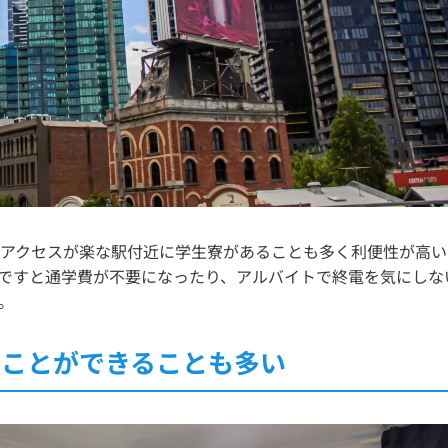
アクセスが楽な駅付近に学生寮があることも多く利便性が高い
ですと通学費が不要になったり、アルバイトで終電を気にしな
。
ることができることも多い